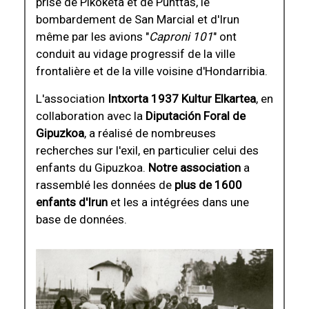
prise de Pikoketa et de Punttas, le
bombardement de San Marcial et d'Irun
même par les avions "
Caproni 101
" ont
conduit au vidage progressif de la ville
frontalière et de la ville voisine d'Hondarribia.
L'association
Intxorta 1937 Kultur Elkartea
, en
collaboration avec la
Diputación Foral de
Gipuzkoa
, a réalisé de nombreuses
recherches sur l'exil, en particulier celui des
enfants du Gipuzkoa.
Notre association
a
rassemblé les données de
plus de 1600
enfants d'Irun
et les a intégrées dans une
base de données.