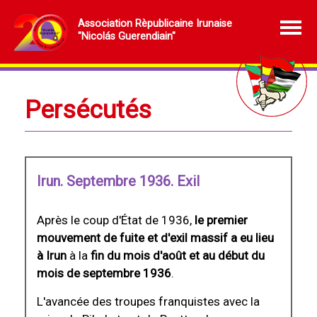
Association Rèpublicaine Irunaise
"Nicolás Guerendiain"
Persécutés
Irun. Septembre 1936. Exil
Après le coup d'État de 1936,
le premier
mouvement de fuite et d'exil massif a eu lieu
à Irun
à la
fin du mois d'août et au début du
mois de septembre 1936
.
L'avancée des troupes franquistes avec la