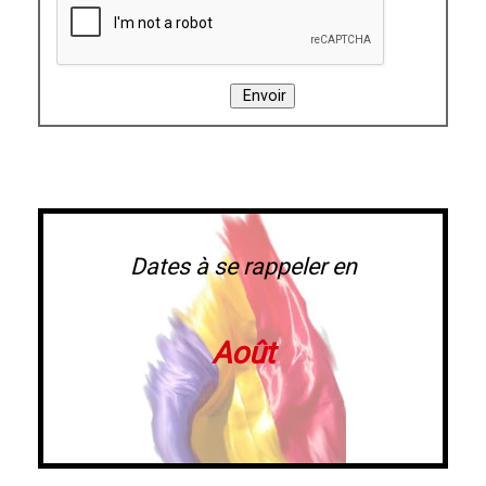
Dates à se rappeler en
Août