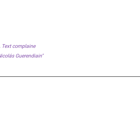
.
Text complaine
Nicolás Guerendiain"