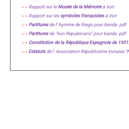
Rapport sur le
Musée de la Mémoire
à Irun
Rapport sur les
symboles franquistes
à Irun
Partitures
de l' hymme de Riego pour banda .pdf
Partitures
de "Irun Republicano" pour banda .pdf
Constitution de la République Espagnole de 1931
Estatuts
de l' Association Républicaine Irunaise "