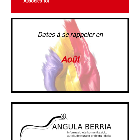
Associes-toi
Dates à se rappeler en
Août