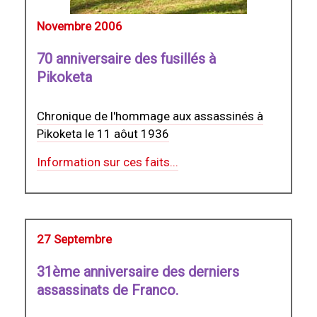
Novembre 2006
70 anniversaire des fusillés à
Pikoketa
Chronique de l'hommage aux assassinés à
Pikoketa le 11 aôut 1936
Information sur ces faits...
27 Septembre
31ème anniversaire des derniers
assassinats de Franco.