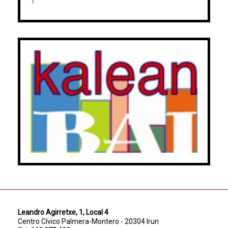
Leandro Agirretxe, 1, Local 4
Centro Cívico Palmera-Montero - 20304 Irun