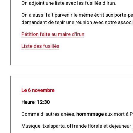
On adjoint une liste avec les fusillés d'Irun.
On a aussi fait parvenir le même écrit aux porte-pa
demandant de tenir une réunion avec notre associat
Pétition faite au maire d'Irun
Liste des fusillés
Le 6 novembre
Heure: 12:30
Comme d' autres anées,
hommmage
aux mort á P
Musique, txalaparta, offrande florale et dejeuneur 