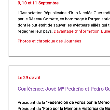
9, 10 et 11 Septembre
L’Association Républicaine d’Irun Nicolás Guerend
par le Réseau Comète, en hommage à l’organisati
dont le but était de sauver les aviateurs alliés qui 
regagner leur pays.
Davantage d'information, Bulle
Photos et chronique des Journées
Le 29 d'avril
Conférence: José Mª Pedreño et Pedro Ga
Prèsident de la
"Federación de Foros por la Memor
Prèsident du
"Foro por la Memoria Histórica de Gu