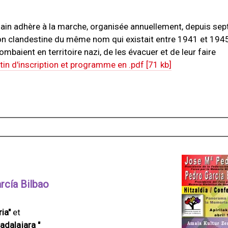
iain adhère à la marche, organisée annuellement, depuis sept
on clandestine du même nom qui existait entre 1941 et 1945
tombaient en territoire nazi, de les évacuer et de leur faire
tin d'inscription et programme en .pdf [71 kb]
rcía Bilbao
ia"
et
adalajara "