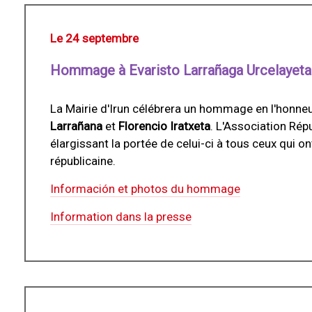
Le 24 septembre
Hommage à Evaristo Larrañaga Urcelayeta 
La Mairie d'Irun célébrera un hommage en l'honne
Larrañana
et
Florencio Iratxeta
. L'Association Répu
élargissant la portée de celui-ci à tous ceux qui on
républicaine.
Información et photos du hommage
Information dans la presse