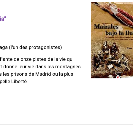
ia”
aga (l'un des protagonistes)
lante de onze pistes de la vie qui
nt donné leur vie dans les montagnes
 les prisons de Madrid ou la plus
elle Liberté.