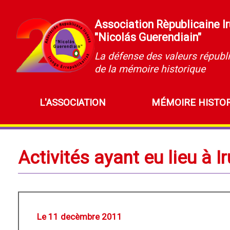
Association Rèpublicaine I
"Nicolás Guerendiain"
La défense des valeurs républi
de la mémoire historique
L'ASSOCIATION
MÉMOIRE HISTO
Activités ayant eu lieu à I
Le 11 decèmbre 2011