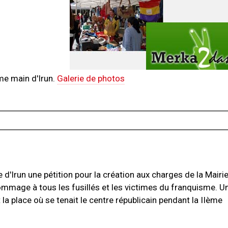
me main d'Irun.
Galerie de photos
d'Irun une pétition pour la création aux charges de la Mairie
ommage à tous les fusillés et les victimes du franquisme. U
place où se tenait le centre républicain pendant la IIème