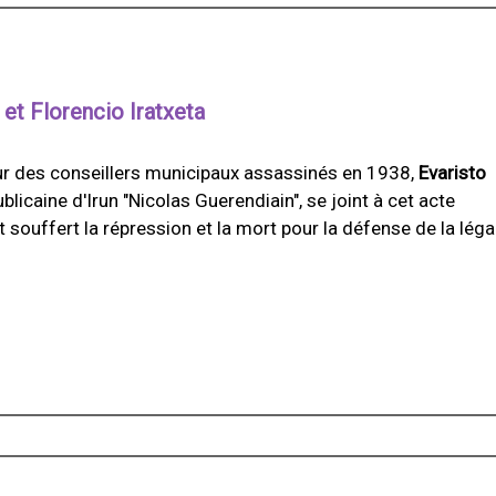
et Florencio Iratxeta
ur des conseillers municipaux assassinés en 1938,
Evaristo
blicaine d'Irun "Nicolas Guerendiain", se joint à cet acte
t souffert la répression et la mort pour la défense de la léga