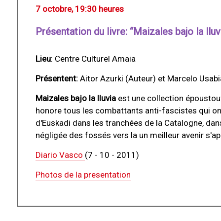
7 octobre, 19:30 heures
Présentation du livre: “Maizales bajo la lluv
Lieu
: Centre Culturel Amaia
Présentent:
Aitor Azurki (Auteur) et Marcelo Usabi
Maizales bajo la lluvia
est une collection époustouf
honore tous les combattants anti-fascistes qui o
d'Euskadi dans les tranchées de la Catalogne, dans
négligée des fossés vers la un meilleur avenir s'app
Diario Vasco
(7 - 10 - 2011)
Photos de la presentation