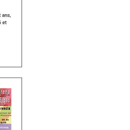
 ans,
 et