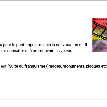
évu pour le printemps prochain la convocation du
II
 faire connaître et à promouvoir les valeurs
 est
“Suite du franquisme (images, monuments, plaques etc.