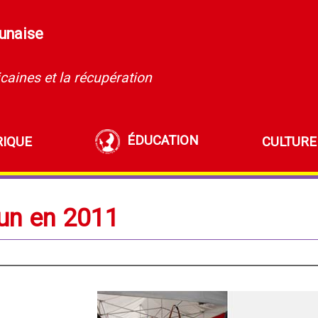
runaise
caines et la récupération
ÉDUCATION
RIQUE
CULTURE
run en 2011