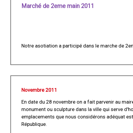
Marché de 2eme main 2011
Notre asotiation a participé dans le marche de 2e
Novembre 2011
En date du 28 novembre on a fait parvenir au maire 
monument ou sculpture dans la ville qui serve d'h
emplacements que nous considérons adéquat est la 
République.