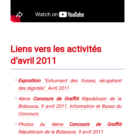
Liens vers les activités
d’avril 2011
Exposition
"Exhumant des fosses, récupérant
des dignités". Avril 2011
4ème
Concours de Graffiti
Républicain de la
Bidassoa. 9 avril 2011. Information et Bases du
Concours
Photos du 4ème
Concours de Graffiti
Républicain de la Bidassoa. 9 avril 2011