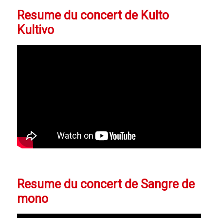
Resume du concert de Kulto
Kultivo
Resume du concert de Sangre de
mono