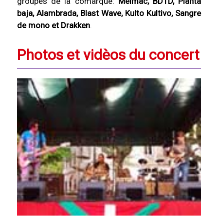
groupes de la comarque:
Melmac, BDTD, Planta
baja, Alambrada, Blast Wave, Kulto Kultivo, Sangre
de mono et Drakken
.
Photos et vidèos du concert