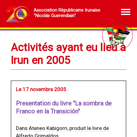
Association Rèpublicaine Irunaise
"Nicolás Guerendiain"
Activités ayant eu lieu à
Irun en 2005
Le 17 novembre 2005
Presentation du livre "La sombra de
Franco en la Transición"
Dans Ateneo Kabigorri, produit le livre de
Alfredo Grimaldos...