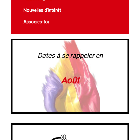
Nouvelles d'intérêt
Associes-toi
Dates à se rappeler en
Août