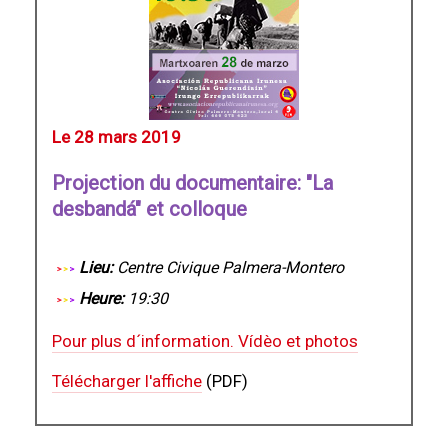
Le 28 mars 2019
Projection du documentaire: "La
desbandá" et colloque
Lieu:
Centre Civique Palmera-Montero
Heure:
19:30
Pour plus d´information. Vídèo et photos
Télécharger l'affiche
(PDF)