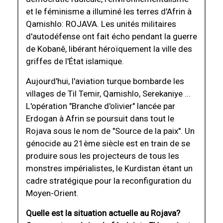
et le féminisme a illuminé les terres d'Afrin à
Qamishlo: ROJAVA. Les unités militaires
d'autodéfense ont fait écho pendant la guerre
de Kobanê, libérant héroïquement la ville des
griffes de l'État islamique.
Aujourd'hui, l'aviation turque bombarde les
villages de Til Temir, Qamishlo, Serekaniye ...
L'opération "Branche d'olivier" lancée par
Erdogan à Afrin se poursuit dans tout le
Rojava sous le nom de "Source de la paix". Un
génocide au 21ème siècle est en train de se
produire sous les projecteurs de tous les
monstres impérialistes, le Kurdistan étant un
cadre stratégique pour la reconfiguration du
Moyen-Orient.
Quelle est la situation actuelle au Rojava?