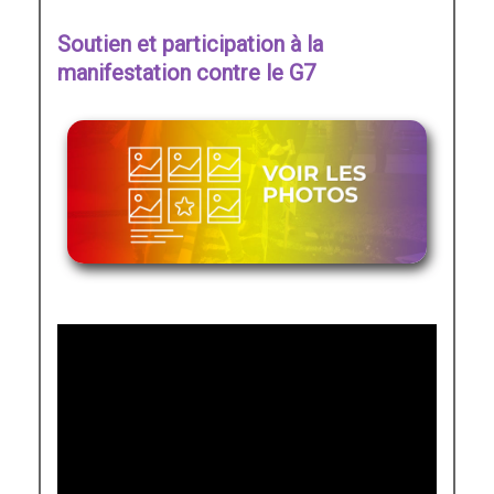
Soutien et participation à la
manifestation contre le G7