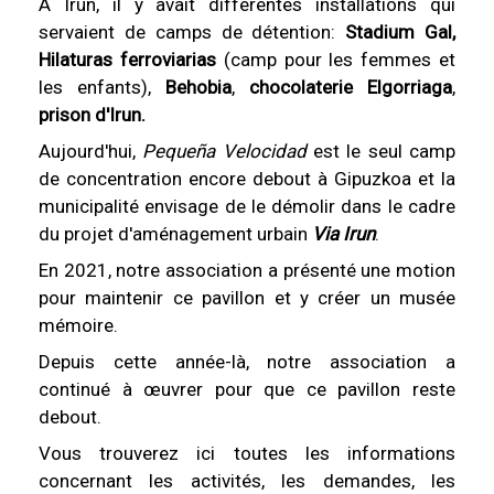
À Irun, il y avait différentes installations qui
servaient de camps de détention:
Stadium Gal,
Hilaturas ferroviarias
(camp pour les femmes et
les enfants),
Behobia
,
chocolaterie Elgorriaga
,
prison d'Irun.
Aujourd'hui,
Pequeña Velocidad
est le seul camp
de concentration encore debout à Gipuzkoa et la
municipalité envisage de le démolir dans le cadre
du projet d'aménagement urbain
Via Irun
.
En 2021, notre association a présenté une motion
pour maintenir ce pavillon et y créer un musée
mémoire.
Depuis cette année-là, notre association a
continué à œuvrer pour que ce pavillon reste
debout.
Vous trouverez ici toutes les informations
concernant les activités, les demandes, les