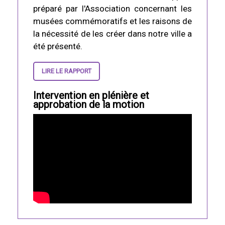
préparé par l'Association concernant les
musées commémoratifs et les raisons de
la nécessité de les créer dans notre ville a
été présenté.
LIRE LE RAPPORT
Intervention en plénière et
approbation de la motion