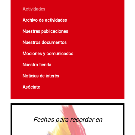
Actividades
Archivo de actividades
Nuestras publicaciones
Nuestros documentos
Mociones y comunicados
Nuestra tienda
Noticias de interés
Asóciate
Fechas para recordar en