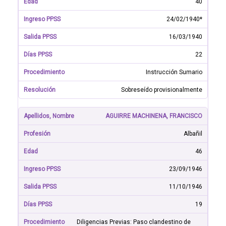
40
24/02/1940*
16/03/1940
22
Instrucción Sumario
Sobreseído provisionalmente
AGUIRRE MACHINENA, FRANCISCO
Albañil
46
23/09/1946
11/10/1946
19
Diligencias Previas: Paso clandestino de