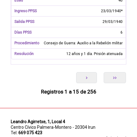
40
23/03/1940*
29/03/1940
6
Consejo de Guerra: Auxilio a la Rebelión militar
12 años y 1 día. Prisión atenuada
Registros 1 a 15 de 256
Leandro Agirretxe, 1, Local 4
Centro Cívico Palmera-Montero - 20304 Irun
Tel:
669 075 423