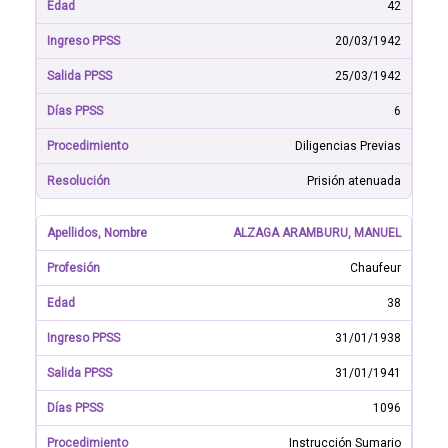
42
20/03/1942
25/03/1942
6
Diligencias Previas
Prisión atenuada
ALZAGA ARAMBURU, MANUEL
Chaufeur
38
31/01/1938
31/01/1941
1096
Instrucción Sumario