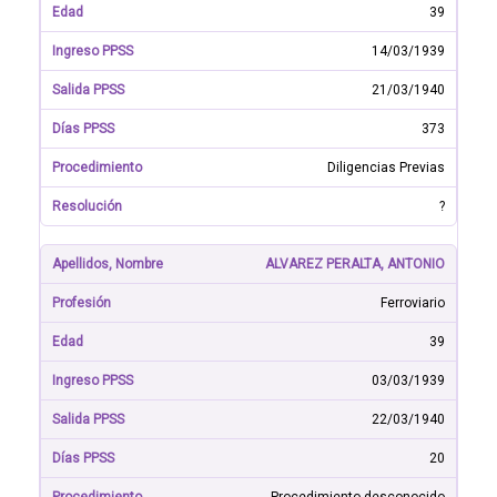
39
14/03/1939
21/03/1940
373
Diligencias Previas
?
ALVAREZ PERALTA, ANTONIO
Ferroviario
39
03/03/1939
22/03/1940
20