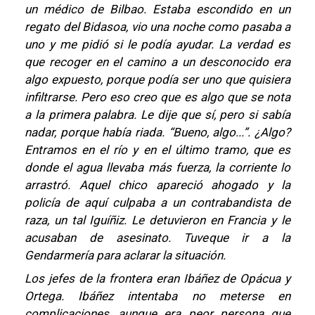
un médico de Bilbao. Estaba escondido en un
regato del Bidasoa, vio una noche como pasaba a
uno y me pidió si le podía ayudar. La verdad es
que recoger en el camino a un desconocido era
algo expuesto, porque podía ser uno que quisiera
infiltrarse. Pero eso creo que es algo que se nota
a la primera palabra. Le dije que sí, pero si sabía
nadar, porque había riada. “Bueno, algo...”. ¿Algo?
Entramos en el río y en el último tramo, que es
donde el agua llevaba más fuerza, la corriente lo
arrastró. Aquel chico apareció ahogado y la
policía de aquí culpaba a un contrabandista de
raza, un tal Iguíñiz. Le detuvieron en Francia y le
acusaban de asesinato. Tuveque ir a la
Gendarmería para aclarar la situación.
Los jefes de la frontera eran Ibáñez de Opácua y
Ortega. Ibáñez intentaba no meterse en
complicaciones, aunque era peor persona que