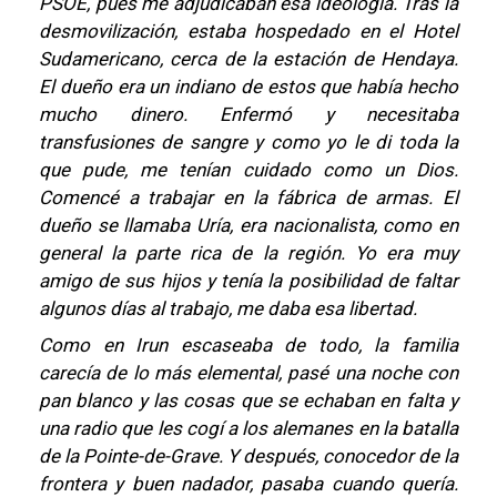
PSOE, pues me adjudicaban esa ideología. Tras la
desmovilización, estaba hospedado en el Hotel
Sudamericano, cerca de la estación de Hendaya.
El dueño era un indiano de estos que había hecho
mucho dinero. Enfermó y necesitaba
transfusiones de sangre y como yo le di toda la
que pude, me tenían cuidado como un Dios.
Comencé a trabajar en la fábrica de armas. El
dueño se llamaba Uría, era nacionalista, como en
general la parte rica de la región. Yo era muy
amigo de sus hijos y tenía la posibilidad de faltar
algunos días al trabajo, me daba esa libertad.
Como en Irun escaseaba de todo, la familia
carecía de lo más elemental, pasé una noche con
pan blanco y las cosas que se echaban en falta y
una radio que les cogí a los alemanes en la batalla
de la Pointe-de-Grave. Y después, conocedor de la
frontera y buen nadador, pasaba cuando quería.