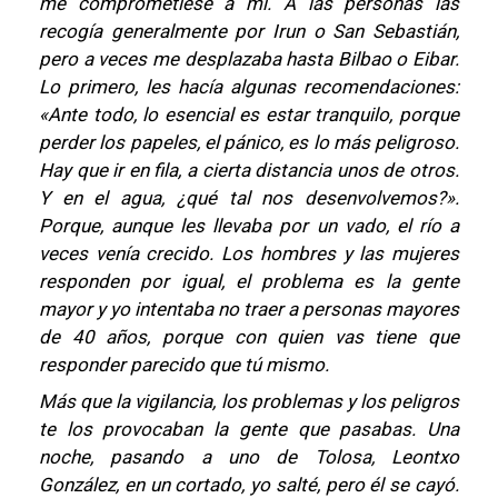
me comprometiese a mí. A las personas las
recogía generalmente por Irun o San Sebastián,
pero a veces me desplazaba hasta Bilbao o Eibar.
Lo primero, les hacía algunas recomendaciones:
«Ante todo, lo esencial es estar tranquilo, porque
perder los papeles, el pánico, es lo más peligroso.
Hay que ir en fila, a cierta distancia unos de otros.
Y en el agua, ¿qué tal nos desenvolvemos?».
Porque, aunque les llevaba por un vado, el río a
veces venía crecido. Los hombres y las mujeres
responden por igual, el problema es la gente
mayor y yo intentaba no traer a personas mayores
de 40 años, porque con quien vas tiene que
responder parecido que tú mismo.
Más que la vigilancia, los problemas y los peligros
te los provocaban la gente que pasabas. Una
noche, pasando a uno de Tolosa, Leontxo
González, en un cortado, yo salté, pero él se cayó.