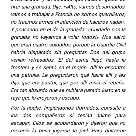
tirar una granada. Dije: «¡Alto, vamos desarmados,
vamos a trabajar a Francia, no somos guerrilleros,
no traemos armas ni intención de haceros nada!».
Y pensando en el de la granada: «¡Cuidado con la
granada, no vayamos a volar todos!». Nos salvó
que eran cuatro soldados, porque la Guardia Civil
habría disparado sin preguntar. Dos del grupo
venían retrasados. El del asma llegó hasta la
frontera y se sentó en el mojón. Allí lo encontró
una patrulla. Le preguntaron qué hacía allí y les
dijo que era pastor, que por allí tenía el rebaño.
Era tan absurdo que se hubiera parado justo en la
raya que lo creyeron y escapó.
Por la noche, fingiéndonos dormidos, consulté a
los dos compañeros si tenían ánimo para
escapar. Ellos se acobardaron y dijeron que no
merecía la pena jugarse la piel. Para quitarme