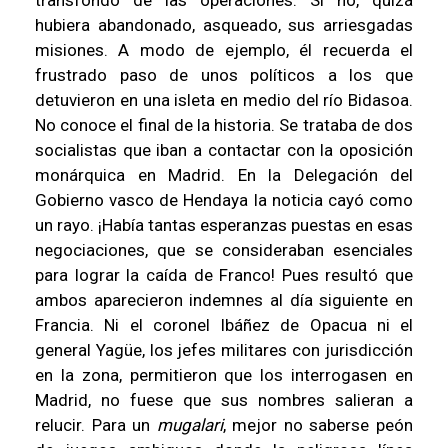
transfondo de las operaciones. Si no, quizá
hubiera abandonado, asqueado, sus arriesgadas
misiones. A modo de ejemplo, él recuerda el
frustrado paso de unos políticos a los que
detuvieron en una isleta en medio del río Bidasoa.
No conoce el final de la historia. Se trataba de dos
socialistas que iban a contactar con la oposición
monárquica en Madrid. En la Delegación del
Gobierno vasco de Hendaya la noticia cayó como
un rayo. ¡Había tantas esperanzas puestas en esas
negociaciones, que se consideraban esenciales
para lograr la caída de Franco! Pues resultó que
ambos aparecieron indemnes al día siguiente en
Francia. Ni el coronel Ibáñez de Opacua ni el
general Yagüe, los jefes militares con jurisdicción
en la zona, permitieron que los interrogasen en
Madrid, no fuese que sus nombres salieran a
relucir. Para un
mugalari
, mejor no saberse peón