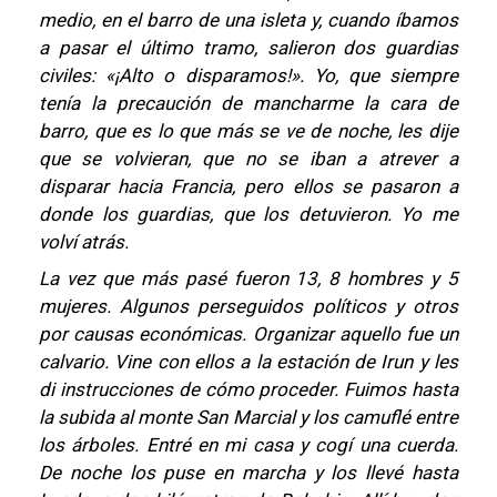
medio, en el barro de una isleta y, cuando íbamos
a pasar el último tramo, salieron dos guardias
civiles: «¡Alto o disparamos!». Yo, que siempre
tenía la precaución de mancharme la cara de
barro, que es lo que más se ve de noche, les dije
que se volvieran, que no se iban a atrever a
disparar hacia Francia, pero ellos se pasaron a
donde los guardias, que los detuvieron. Yo me
volví atrás.
La vez que más pasé fueron 13, 8 hombres y 5
mujeres. Algunos perseguidos políticos y otros
por causas económicas. Organizar aquello fue un
calvario. Vine con ellos a la estación de Irun y les
di instrucciones de cómo proceder. Fuimos hasta
la subida al monte San Marcial y los camuflé entre
los árboles. Entré en mi casa y cogí una cuerda.
De noche los puse en marcha y los llevé hasta