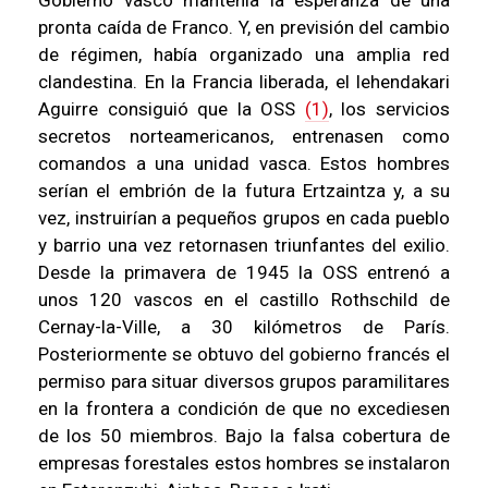
Gobierno vasco mantenía la esperanza de una
pronta caída de Franco. Y, en previsión del cambio
de régimen, había organizado una amplia red
clandestina. En la Francia liberada, el lehendakari
Aguirre consiguió que la OSS
(1)
, los servicios
secretos norteamericanos, entrenasen como
comandos a una unidad vasca. Estos hombres
serían el embrión de la futura Ertzaintza y, a su
vez, instruirían a pequeños grupos en cada pueblo
y barrio una vez retornasen triunfantes del exilio.
Desde la primavera de 1945 la OSS entrenó a
unos 120 vascos en el castillo Rothschild de
Cernay-la-Ville, a 30 kilómetros de París.
Posteriormente se obtuvo del gobierno francés el
permiso para situar diversos grupos paramilitares
en la frontera a condición de que no excediesen
de los 50 miembros. Bajo la falsa cobertura de
empresas forestales estos hombres se instalaron