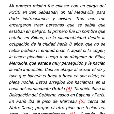
Mi primera misión fue enlazar con un cargo del
PSOE en San Sebastián, un tal Mediavilla, para
darle instrucciones y avisos. Tras eso me
encargaron traer personas que se sabía que
estaban en peligro. El primero fue un hombre que
estaba en Bilbao, en la clandestinidad desde la
ocupación de la ciudad hacía 8 años, que no se
había podido ni empadronar. A aquél si lo cogen,
le hacen picadillo. Luego a un dirigente de Eibar,
Mendiola, que estaba muy perseguido y le hacían
la vida imposible. Casi se ahoga al cruzar el río y
tuve que hacerle el boca a boca en una isleta, en
plena noche. Estos arreglos los hacíamos en la
casa del comandante Ordoki
(4)
. También iba a la
Delegación del Gobierno vasco en Bayona y París.
En París iba al piso de Marceau
(5)
, cerca de
Notre-Dame, porque el otro piso que tenían era