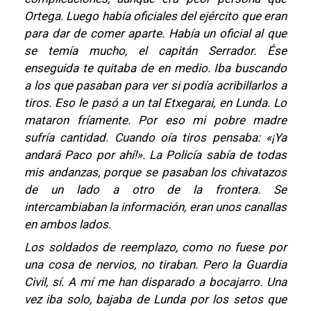
Ortega. Luego había oficiales del ejército que eran
para dar de comer aparte. Había un oficial al que
se temía mucho, el capitán Serrador. Ése
enseguida te quitaba de en medio. Iba buscando
a los que pasaban para ver si podía acribillarlos a
tiros. Eso le pasó a un tal Etxegarai, en Lunda. Lo
mataron fríamente. Por eso mi pobre madre
sufría cantidad. Cuando oía tiros pensaba: «¡Ya
andará Paco por ahí!». La Policía sabía de todas
mis andanzas, porque se pasaban los chivatazos
de un lado a otro de la frontera. Se
intercambiaban la información, eran unos canallas
en ambos lados.
Los soldados de reemplazo, como no fuese por
una cosa de nervios, no tiraban. Pero la Guardia
Civil, sí. A mí me han disparado a bocajarro. Una
vez iba solo, bajaba de Lunda por los setos que