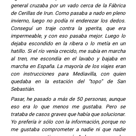
general cruzaba por un vado cerca de la Fábrica
de Cerillas de Irun. Como pasaba a nado en pleno
invierno, luego no podía ni enderezar los dedos.
Conseguí un traje contra la yperita, que era
impermeable, y con eso pasaba mejor. Luego lo
dejaba escondido en la ribera o lo metía en un
hatillo. Si el río venía crecido, me subía en marcha
al tren, me escondía en el lavabo y bajaba en
marcha en España. La mayoría de los viajes eran
con instrucciones para Mediavilla, con quien
quedaba en la estación del “topo” de San
Sebastián.
Pasar, he pasado a más de 50 personas, aunque
eso era lo que menos me gustaba. Pero se
trataba de casos graves que había que solucionar.
Yo prefería ir sólo con la información, porque no
me gustaba comprometer a nadie ni que nadie