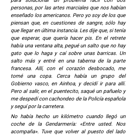
para solucionar un problema fácil con dos
personas, por las artes marciales que nos habían
enseñado los americanos. Pero yo soy de los que
piensan que, en cuestiones de sangre, sólo hay
que llegar en última instancia. Les dije que, si tenía
que esperar, que quería hacer pis. En el retrete
había una ventana alta, pegué un salto que no hay
gato que lo haga y caí sobre unas barricas. Un
salto más y entré en una taberna de la parte
francesa. Allí, con el corazón desbocado, me
tomé una copa. Cerca había un grupo del
Gobierno vasco, en Ainhoa, y decidí ir para allí.
Pero al salir, en el puentecito, saqué un pañuelo y
me despedí con cachondeo de la Policía española
y seguí por la carretera.
No había hecho un kilómetro cuando llegó un
coche de la Gendarmería: «Entre usted. Nos
acompaña». Tuve que volver al puesto del lado