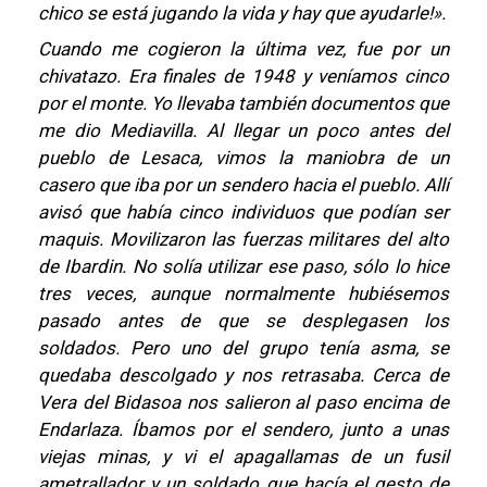
chico se está jugando la vida y hay que ayudarle!».
Cuando me cogieron la última vez, fue por un
chivatazo. Era finales de 1948 y veníamos cinco
por el monte. Yo llevaba también documentos que
me dio Mediavilla. Al llegar un poco antes del
pueblo de Lesaca, vimos la maniobra de un
casero que iba por un sendero hacia el pueblo. Allí
avisó que había cinco individuos que podían ser
maquis. Movilizaron las fuerzas militares del alto
de Ibardin. No solía utilizar ese paso, sólo lo hice
tres veces, aunque normalmente hubiésemos
pasado antes de que se desplegasen los
soldados. Pero uno del grupo tenía asma, se
quedaba descolgado y nos retrasaba. Cerca de
Vera del Bidasoa nos salieron al paso encima de
Endarlaza. Íbamos por el sendero, junto a unas
viejas minas, y vi el apagallamas de un fusil
ametrallador y un soldado que hacía el gesto de