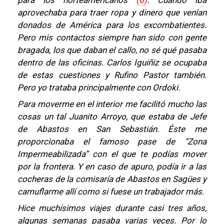
para los norteamericanos
(6)
. Cuando iba
aprovechaba para traer ropa y dinero que venían
donados de América para los excombatientes.
Pero mis contactos siempre han sido con gente
bragada, los que daban el callo, no sé qué pasaba
dentro de las oficinas. Carlos Iguiñiz se ocupaba
de estas cuestiones y Rufino Pastor también.
Pero yo trataba principalmente con Ordoki.
Para moverme en el interior me facilitó mucho las
cosas un tal Juanito Arroyo, que estaba de Jefe
de Abastos en San Sebastián. Éste me
proporcionaba el famoso pase de “Zona
Impermeabilizada” con el que te podías mover
por la frontera. Y en caso de apuro, podía ir a las
cocheras de la comisaría de Abastos en Sagües y
camuflarme allí como si fuese un trabajador más.
Hice muchísimos viajes durante casi tres años,
algunas semanas pasaba varias veces. Por lo