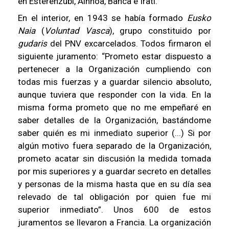
en Esterenzubi, Ainhoa, Banca e Irati.
En el interior, en 1943 se había formado
Eusko
Naia
(
Voluntad Vasca
), grupo constituido por
gudaris
del PNV excarcelados. Todos firmaron el
siguiente juramento: “Prometo estar dispuesto a
pertenecer a la Organización cumpliendo con
todas mis fuerzas y a guardar silencio absoluto,
aunque tuviera que responder con la vida. En la
misma forma prometo que no me empeñaré en
saber detalles de la Organización, bastándome
saber quién es mi inmediato superior (...) Si por
algún motivo fuera separado de la Organización,
prometo acatar sin discusión la medida tomada
por mis superiores y a guardar secreto en detalles
y personas de la misma hasta que en su día sea
relevado de tal obligación por quien fue mi
superior inmediato”. Unos 600 de estos
juramentos se llevaron a Francia. La organización