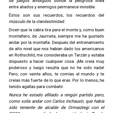
de juegos ambiguos donde la peligrosa línea
entre aliados y enemigos permanece invisible.
Éstos son sus recuerdos, los recuerdos del
músculo
de la clandestinidad:
Dicen que la cabra tira para el monte y, como buen
montañero, de Jaurrieta, siempre me ha gustado
andar por la montaña. Después del entrenamiento
de alto nivel que nos habían dado los americanos
en Rothschild, me consideraba un Tarzán y estaba
dispuesto a hacer cualquier cosa. ¡Me creía muy
poderoso y luego resulta que no he sido nada!
Pero, con veinte años, te comías el mundo y te
creías más fuerte de lo que eras. Por lo menos, he
tenido agallas para combatir.
Nunca he estado afiliado a ningún partido pero,
como solía andar con Carlos Inchausti, que había
sido teniente de alcalde de Ormaiztegi con el