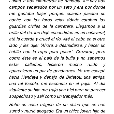
Lunda, a dos kilómetros de Behobia. Allí hay dos
campos separados por un seto y era por donde
me gustaba bajar porque, cuando pasaba un
coche, con los faros veías dónde estaban los
guardias civiles de la carretera. Llegamos a la
orilla del río, los dejé escondidos en un cañaveral,
até la cuerda y crucé el río. Até el cabo en el otro
lado y les dije: “Ahora, a desnudarse, y hacer un
hatillo con la ropa para pasar”. Cruzaron, pero
como éste es el país de la bulla y no sabemos
estar callados, hicieron mucho ruido y
aparecieron un par de gendarmes. Yo me escapé
hacia Hendaya y debajo de Biriatou, una amiga,
una tal Escola, me escondió en el pajar. Al día
siguiente su hijo me trajo una bici para no parecer
sospechoso y salí como un trabajador más.
Hubo un caso trágico de un chico que se nos
sumó y murió ahogado. Era un chico joven, hijo de