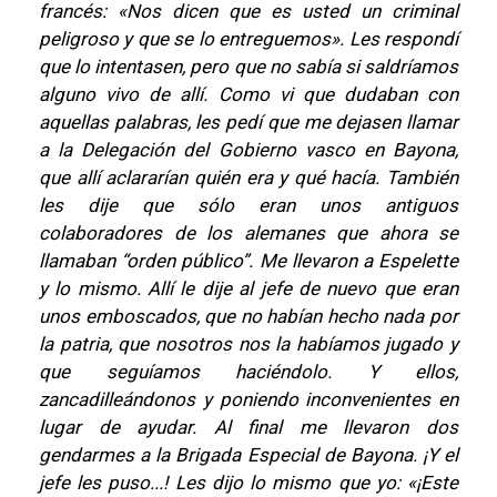
francés: «Nos dicen que es usted un criminal
peligroso y que se lo entreguemos». Les respondí
que lo intentasen, pero que no sabía si saldríamos
alguno vivo de allí. Como vi que dudaban con
aquellas palabras, les pedí que me dejasen llamar
a la Delegación del Gobierno vasco en Bayona,
que allí aclararían quién era y qué hacía. También
les dije que sólo eran unos antiguos
colaboradores de los alemanes que ahora se
llamaban “orden público”. Me llevaron a Espelette
y lo mismo. Allí le dije al jefe de nuevo que eran
unos emboscados, que no habían hecho nada por
la patria, que nosotros nos la habíamos jugado y
que seguíamos haciéndolo. Y ellos,
zancadilleándonos y poniendo inconvenientes en
lugar de ayudar. Al final me llevaron dos
gendarmes a la Brigada Especial de Bayona. ¡Y el
jefe les puso...! Les dijo lo mismo que yo: «¡Este