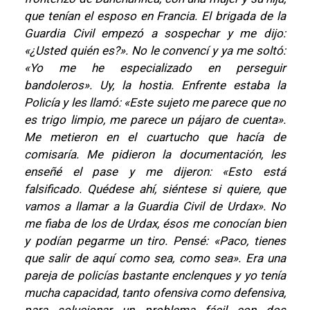
que tenían el esposo en Francia. El brigada de la
Guardia Civil empezó a sospechar y me dijo:
«¿Usted quién es?». No le convencí y ya me soltó:
«Yo me he especializado en perseguir
bandoleros». Uy, la hostia. Enfrente estaba la
Policía y les llamó: «Este sujeto me parece que no
es trigo limpio, me parece un pájaro de cuenta».
Me metieron en el cuartucho que hacía de
comisaría. Me pidieron la documentación, les
enseñé el pase y me dijeron: «Esto está
falsificado. Quédese ahí, siéntese si quiere, que
vamos a llamar a la Guardia Civil de Urdax». No
me fiaba de los de Urdax, ésos me conocían bien
y podían pegarme un tiro. Pensé: «Paco, tienes
que salir de aquí como sea, como sea». Era una
pareja de policías bastante enclenques y yo tenía
mucha capacidad, tanto ofensiva como defensiva,