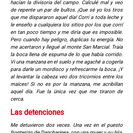
hacían la divisoria del campo. Calculé mal y veo
de repente un par de bultos. ¡Que sé yo los tiros
que me dispararon aquel día! Corrí a toda leche y
le enseño a cualquiera los sitios por los que corrí
en tan poco tiempo y me diría que es imposible.
Pero cuando hay peligro, duplicas tu energía. No
me acertaron y llegué al monte San Marcial. Traía
la boca llena de espuma de lo que había corrido.
Vi una manzana en el suelo y me agaché a cogerla
para darle un mordisco y refrescarme la boca. ¡Y
al levantar la cabeza veo dos tricornios entre los
maíces! Si no es por la manzana, me acribillan
aquel día. Fue la única vez que me tiraron de
cerca.
Las detenciones
Me detuvieron dos veces. Una vez en el puesto
fronterizo de Dancharinea, con una mujer y su hija,