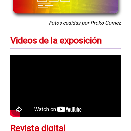
Fotos cedidas por Proko Gomez
Videos de la exposición
Revista digital