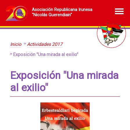
Asociación Republicana Irunesa
"Nicolás Guerendiain"
Inicio
Actividades 2017
Exposición "Una mirada al exilio"
Exposición "Una mirada
al exilio"