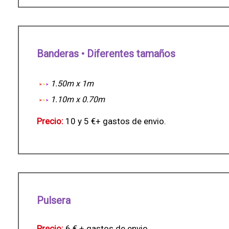
Banderas • Diferentes tamaños
1.50m x 1m
1.10m x 0.70m
Precio:
10 y 5 €+ gastos de envio.
Pulsera
Precio:
6 € + gastos de envio.