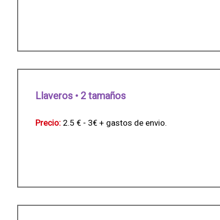
Llaveros • 2 tamaños
Precio:
2.5 € - 3€ + gastos de envio.