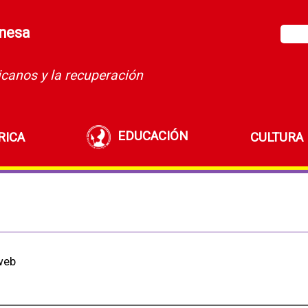
unesa
icanos y la recuperación
EDUCACIÓN
RICA
CULTURA
 web