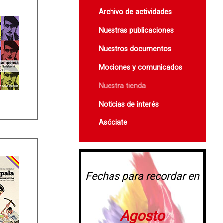
Archivo de actividades
Nuestras publicaciones
Nuestros documentos
Mociones y comunicados
Nuestra tienda
Noticias de interés
Asóciate
Fechas para recordar en
Agosto