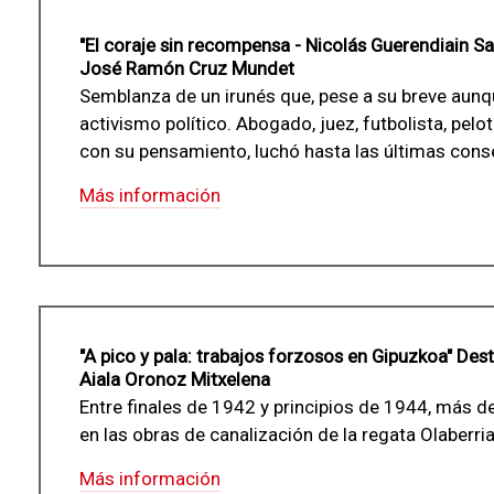
"El coraje sin recompensa - Nicolás Guerendiain Sal
José Ramón Cruz Mundet
Semblanza de un irunés que, pese a su breve aunq
activismo político. Abogado, juez, futbolista, pelot
con su pensamiento, luchó hasta las últimas cons
Más información
"A pico y pala: trabajos forzosos en Gipuzkoa" Des
Aiala Oronoz Mitxelena
Entre finales de 1942 y principios de 1944, más 
en las obras de canalización de la regata Olaberria
Más información