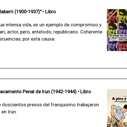
aberri (1900-1937)" • Libro
ue intensa vida, es un ejemplo de compromiso y
ari, actor, pero, antetodo, republicano. Coherente
ecuencias, por esta causa.
tacamento Penal de Irun (1942-1944) • Libro
de doscientos presos del franquismo trabajaron
 en Irun.