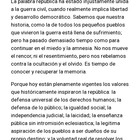
La palabra república ha estado injustamente unida
a la guerra civil, cuando realmente implica libertad
y desarrollo democrático. Sabemos que nuestra
historia, como la de todos los pequeños pueblos
que vivieron la guerra está llena de sufrimiento;
pero ha pasado demasiado tiempo como para
continuar en el miedo y la amnesia. No nos mueve
el rencor, ni el resentimiento, pero nos rebelamos
contra la ocultación y el olvido. Es tiempo de
conocer y recuperar la memoria.
Porque hoy están plenamente vigentes los valores
que históricamente inspiraron la república: la
defensa universal de los derechos humanos; la
defensa de lo público; la igualdad social; la
independencia judicial; la laicidad; la enseñanza
pública sin intromisión eclesiastica; la legitima
aspiración de los pueblos a ser dueños de su
propio destino; y la voluntad real de resolver los