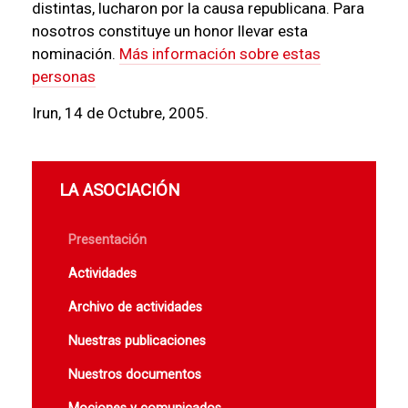
distintas, lucharon por la causa republicana. Para
nosotros constituye un honor llevar esta
nominación.
Más información sobre estas
personas
Irun, 14 de Octubre, 2005.
LA ASOCIACIÓN
Presentación
Actividades
Archivo de actividades
Nuestras publicaciones
Nuestros documentos