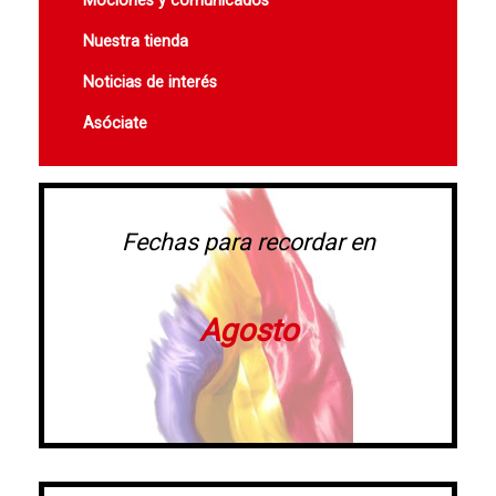
Mociones y comunicados
Nuestra tienda
Noticias de interés
Asóciate
Fechas para recordar en
Agosto