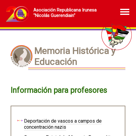
Asociación Republicana Irunesa
"Nicolás Guerendiain"
Memoria Histórica y
Educación
Información para profesores
Deportación de vascos a campos de
concentración nazis