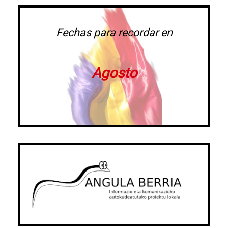
Fechas para recordar en
Agosto