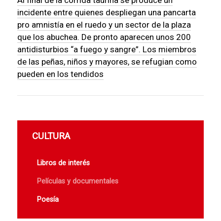
Al final de la corrida taurina se produce un
incidente entre quienes despliegan una pancarta
pro amnistía en el ruedo y un sector de la plaza
que los abuchea. De pronto aparecen unos 200
antidisturbios “a fuego y sangre”. Los miembros
de las peñas, niños y mayores, se refugian como
pueden en los tendidos
CULTURA
Libros de interés
Películas y documentales
Poesía