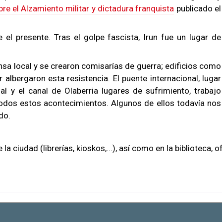
e el Alzamiento militar y dictadura franquista
publicado el
el presente. Tras el golpe fascista, Irun fue un lugar de
sa local y se crearon comisarías de guerra; edificios como
r albergaron esta resistencia. El puente internacional, lugar
al y el canal de Olaberria lugares de sufrimiento, trabajo
 todos estos acontecimientos. Algunos de ellos todavía nos
do.
 ciudad (librerías, kioskos,...), así como en la biblioteca, o