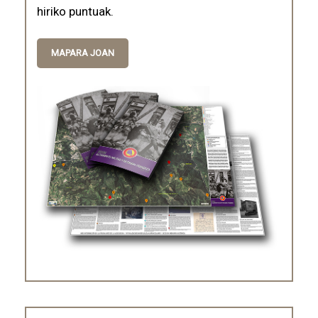
hiriko puntuak.
MAPARA JOAN