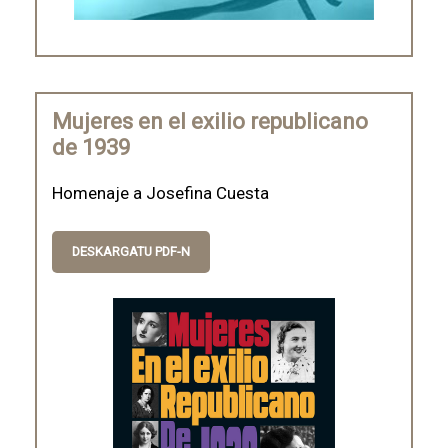
Mujeres en el exilio republicano
de 1939
Homenaje a Josefina Cuesta
DESKARGATU PDF-N