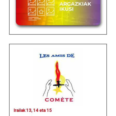
Irailak 13, 14 eta 15