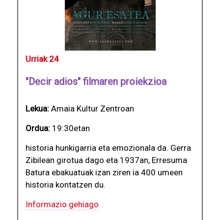
Urriak 24
"Decir adios" filmaren proiekzioa
Lekua:
Amaia Kultur Zentroan
Ordua:
19:30etan
historia hunkigarria eta emozionala da. Gerra
Zibilean girotua dago eta 1937an, Erresuma
Batura ebakuatuak izan ziren ia 400 umeen
historia kontatzen du.
Informazio gehiago