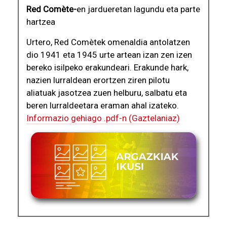
Red Comète-
en jardueretan lagundu eta parte
hartzea
Urtero, Red Comètek omenaldia antolatzen
dio 1941 eta 1945 urte artean izan zen izen
bereko isilpeko erakundeari. Erakunde hark,
nazien lurraldean erortzen ziren pilotu
aliatuak jasotzea zuen helburu, salbatu eta
beren lurraldeetara eraman ahal izateko.
Informazio gehiago .pdf-n (Gaztelaniaz)