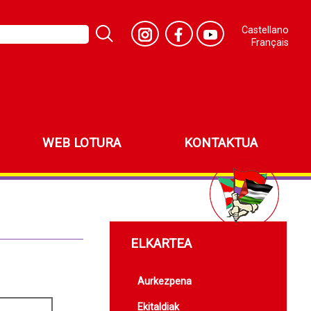
Castellano
Français
WEB LOTURA
KONTAKTUA
ELKARTEA
Aurkezpena
Ekitaldiak