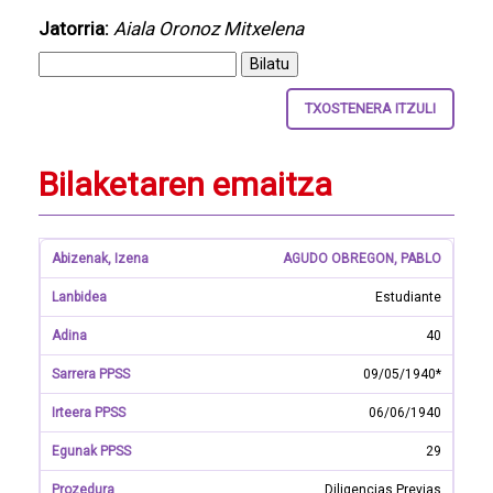
Jatorria:
Aiala Oronoz Mitxelena
TXOSTENERA ITZULI
Bilaketaren emaitza
AGUDO OBREGON, PABLO
Estudiante
40
09/05/1940*
06/06/1940
29
Diligencias Previas