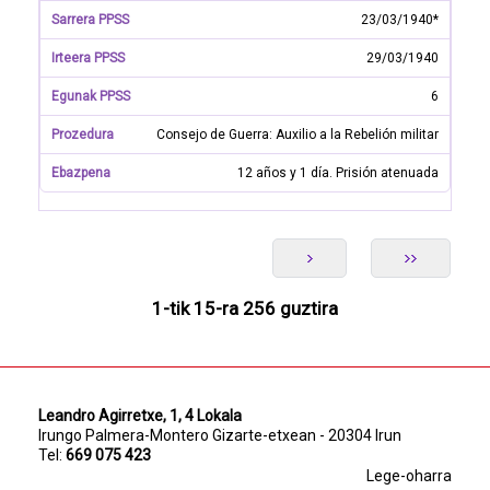
23/03/1940*
29/03/1940
6
Consejo de Guerra: Auxilio a la Rebelión militar
12 años y 1 día. Prisión atenuada
1-tik 15-ra 256 guztira
Leandro Agirretxe, 1, 4 Lokala
Irungo Palmera-Montero Gizarte-etxean - 20304 Irun
Tel:
669 075 423
Lege-oharra