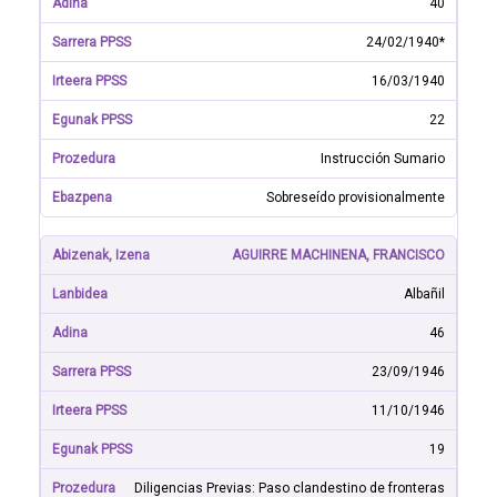
40
24/02/1940*
16/03/1940
22
Instrucción Sumario
Sobreseído provisionalmente
AGUIRRE MACHINENA, FRANCISCO
Albañil
46
23/09/1946
11/10/1946
19
Diligencias Previas: Paso clandestino de fronteras