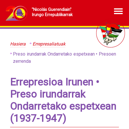
"Nicolás Guerendiain"
Irungo Errepublikarrak
Hasiera
Errepresaliatuak
Preso irundarrak Ondarretako espetxean • Presoen
zerrenda
Errepresioa Irunen •
Preso irundarrak
Ondarretako espetxean
(1937-1947)