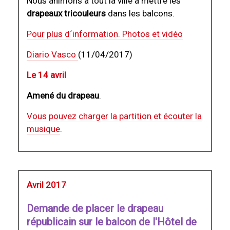
Nous animons a tout la ville a mettre les
drapeaux tricouleurs
dans les balcons.
Pour plus d´information. Photos et vidéo
Diario Vasco
(11/04/2017)
Le 14 avril
Amené du drapeau
.
Vous pouvez charger la partition et écouter la
musique
.
Avril 2017
Demande de placer le drapeau
républicain sur le balcon de l'Hôtel de