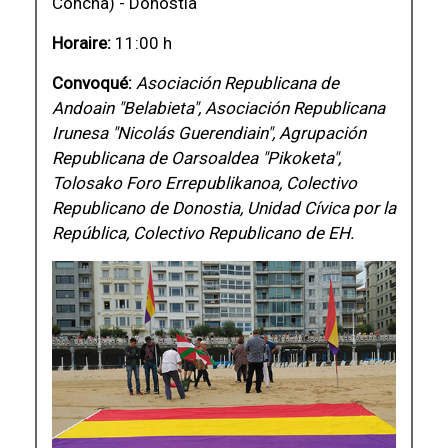
Concha) - Donostia
Horaire:
11:00 h
Convoqué:
Asociación Republicana de
Andoain "Belabieta", Asociación Republicana
Irunesa "Nicolás Guerendiain", Agrupación
Republicana de Oarsoaldea "Pikoketa",
Tolosako Foro Errepublikanoa, Colectivo
Republicano de Donostia, Unidad Cívica por la
República, Colectivo Republicano de EH.