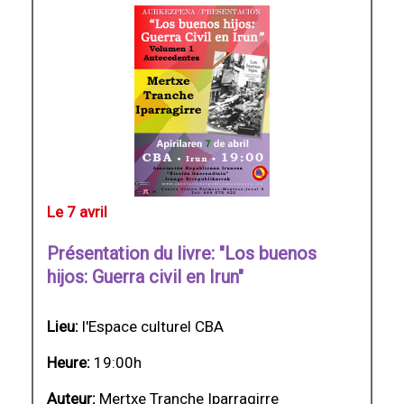
Le 7 avril
Présentation du livre: "Los buenos
hijos: Guerra civil en Irun"
Lieu:
l'Espace culturel CBA
Heure:
19:00h
Auteur:
Mertxe Tranche Iparragirre