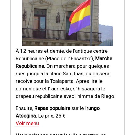
À 12 heures et demie, de l'antique centre
Republicaine (Place de l' Ensantxe),
Marche
Republicaine.
On marchera pour quelques
rues jusqu'a la place San Juan, ou on sera
recoive pour la Txalaparta. Apres lire le
comunique et l' aurresku, s' hissagera le
drapeau republicaine avec l'himme de Riego.
Ensuite,
Repas populaire
sur le
Irungo
Atsegina
.
Le prix: 25 €.
Voir menu