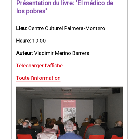
Présentation du livre: "El médico de
los pobres"
Lieu:
Centre Culturel Palmera-Montero
Heure:
19:00
Auteur:
Vladimir Merino Barrera
Télécharger l'affiche
Toute l'information