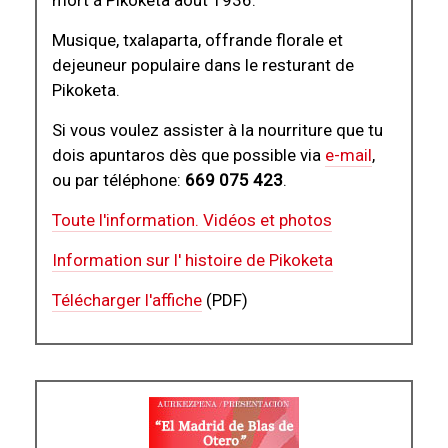
mort á Pikoketa aout 1936.
Musique, txalaparta, offrande florale et
dejeuneur populaire dans le resturant de
Pikoketa.
Si vous voulez assister à la nourriture que tu
dois apuntaros dès que possible via
e-mail
,
ou par téléphone:
669 075 423
.
Toute l'information. Vidéos et photos
Information sur l' histoire de Pikoketa
Télécharger l'affiche
(PDF)